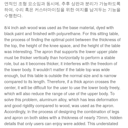
연적인 조형 요소임과 동시에, 추후 상판과 분리가 가능하도록
하여, 수리 혹은 커스터마이징을 위한 여지를 남겨두는 기능을
수행한다.
8/4 inch ash wood was used as the base material, dyed with
black paint and finished with polyurethane. For this sitting table,
the process of finding the optimal point between the thickness of
the top, the height of the knee space, and the height of the table
was interesting. The apron that supports the lower upper plate
must be thicker vertically than horizontally to perform a stable
role, but as it becomes thicker, it interferes with the freedom of
the lower body. It wouldn't matter if the table top was wide
enough, but this table is outside the normal size and is narrow
compared to its length. Therefore, if a thick apron crosses the
center, it will be difficult for the user to use the lower body freely,
which will also reduce the range of use of the upper body. To
solve this problem, aluminum alloy, which has less deformation
and good rigidity compared to wood, was used as the apron.
Accordingly, in the process of designing the combination of legs
and apron on both sides with a thickness of nearly 70mm, hidden
details that only users can enjoy were added. This understated