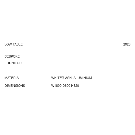
LOW TABLE
2023
BESPOKE
FURNITURE
MATERIAL
WHITER ASH, ALUMINIUM
DIMENSIONS
W1800 D600 H320